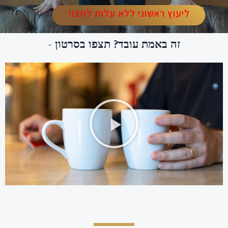
ליעוץ ראשוני ללא עלות לחצו!
זה באמת עובד? תצפו בסרטון -