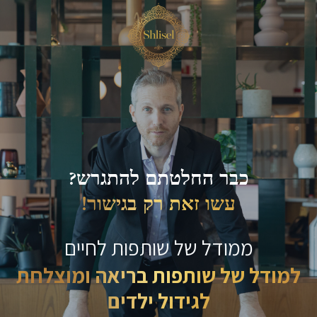
כבר החלטתם להתגרש?
עשו זאת רק בגישור!
ממודל של שותפות לחיים
למודל של שותפות בריאה ומוצלחת
לגידול ילדים