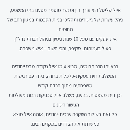
אייל שליסל הוא עורך דין ומגשר מוסמך מטעם בתי המשפט,
ניהל עשרות של גישורים ותהליכי בניית הסכמות במגוון רחב של
תחומים.
איש עסקים עם מעל 10 שנות ניסיון בניהול חברות נדל"ן.
פעיל בעמותות, סקיפר, והכי חשוב – איש משפחה.
בראייתו הרב תחומית, מביא עימו אייל נקודת מבט ייחודית
המשלבת זוית עסקית-כלכלית ברורה, ביחד עם רגישות
משפחתית מתוך חרדת קודש
וכן זוית משפטית. בנועם, משלב אייל טכניקות רבות מעולמות
הגישור השונים.
כל זאת בשילוב השקפה ערכית-יהודית, אותה אייל מוצא
כמשרתת את הצדדים במקרים רבים.